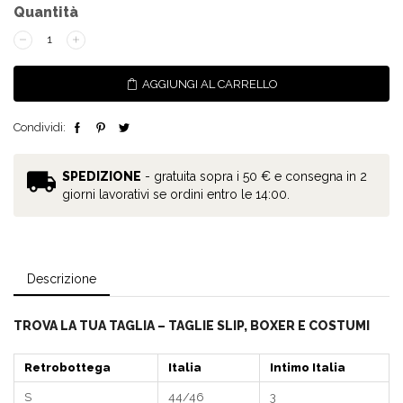
SLIP
SANTAMONICA
-
AGGIUNGI AL CARRELLO
BIANCO
quantità
Condividi:
SPEDIZIONE
- gratuita sopra i 50 € e consegna in 2
giorni lavorativi se ordini entro le 14:00.
Descrizione
TROVA LA TUA TAGLIA – TAGLIE SLIP, BOXER E COSTUMI
Retrobottega
Italia
Intimo Italia
S
44/46
3