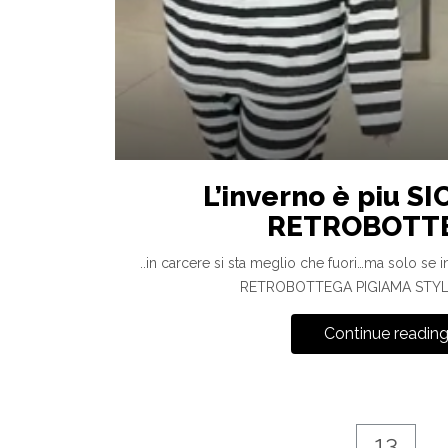
L’inverno è piu S
RETROBOTT
..in carcere si sta meglio che fuori…ma solo se i
RETROBOTTEGA PIGIAMA STY
Continue readin
13