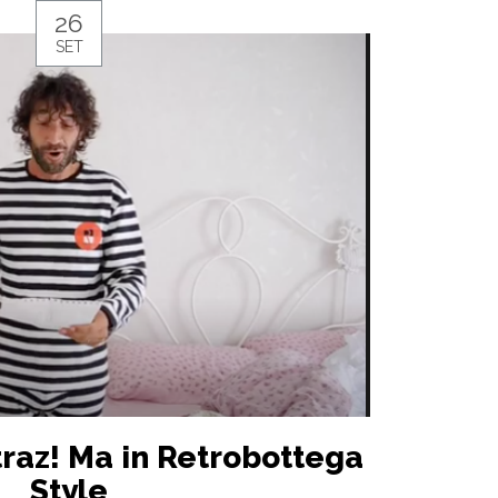
26
SET
raz! Ma in Retrobottega
Style