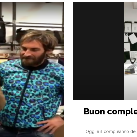
Buon comple
Oggi è il compleanno de