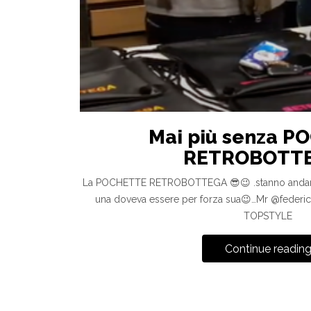
Mai più senza 
RETROBOTTE
La POCHETTE RETROBOTTEGA 😎😉 .stanno andando
una doveva essere per forza sua😉…Mr @feder
TOPSTYLE
Continue readin